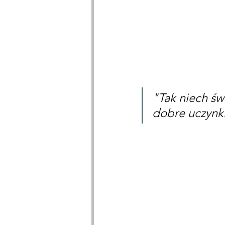
"Tak niech św
dobre uczynki