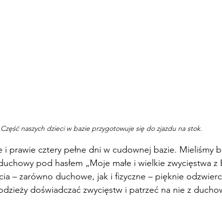
Część naszych dzieci w bazie przygotowuje się do zjazdu na stok.
e i prawie cztery pełne dni w cudownej bazie. Mieliśmy b
 duchowy pod hasłem „Moje małe i wielkie zwycięstwa z
cia – zarówno duchowe, jak i fizyczne – pięknie odzwierci
odzieży doświadczać zwycięstw i patrzeć na nie z ducho