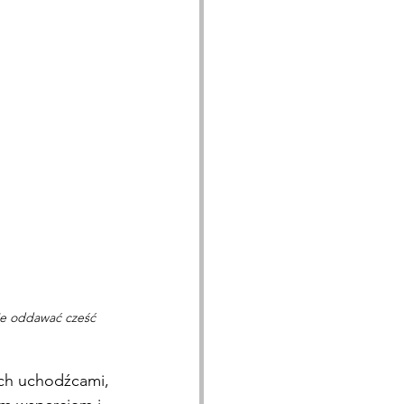
nie oddawać cześć 
ych uchodźcami, 