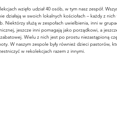
ekcjach wzięło udział 40 osób, w tym nasz zespół. Wszy
ie działają w swoich lokalnych kościołach – każdy z nich
. Niektórzy służą w zespołach uwielbienia, inni w grupa
icznej, jeszcze inni pomagają jako porządkowi, a jeszcze
zabatowej. Wielu z nich jest po prostu niezastąpioną czę
noty. W naszym zespole były również dzieci pastorów, kt
estniczyć w rekolekcjach razem z innymi.