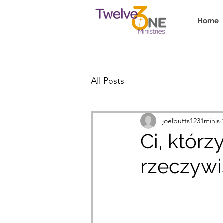
Home
All Posts
joelbutts1231minis
Ci, któr
rzeczywi