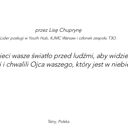
przez Lisę Chuprynę
Lider posługi w Youth Hub, KJMC Warsaw i członek zespołu T3O.
ieci wasze światło przed ludźmi, aby widzie
 i chwalili Ojca waszego, który jest w niebi
Tatry, Polska