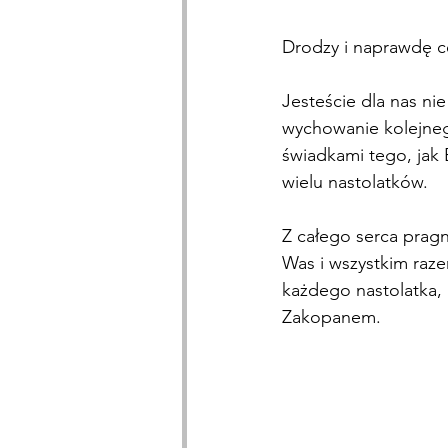
Drodzy i naprawdę ce
Jesteście dla nas ni
wychowanie kolejneg
świadkami tego, jak
wielu nastolatków.
Z całego serca pra
Was i wszystkim raz
każdego nastolatka, 
Zakopanem.