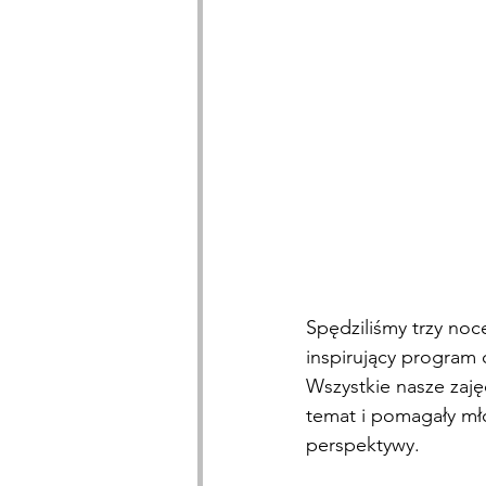
Spędziliśmy trzy noc
inspirujący program
Wszystkie nasze zaję
temat i pomagały mł
perspektywy.