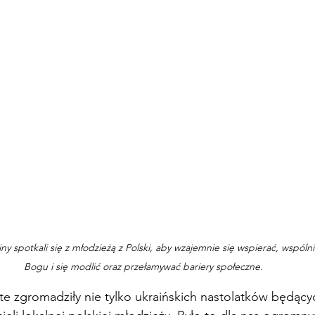
ny spotkali się z młodzieżą z Polski, aby wzajemnie się wspierać, wspól
Bogu i się modlić oraz przełamywać bariery społeczne.
te zgromadziły nie tylko ukraińskich nastolatków będąc